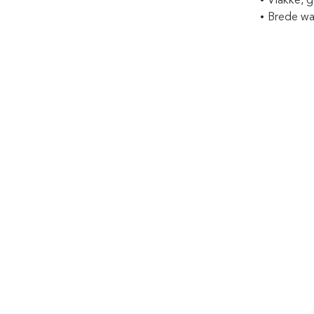
Vlakke, 
Brede wa