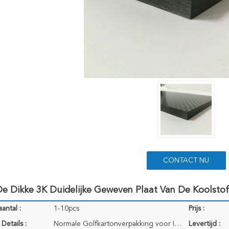
CONTACT NU
 Dikke 3K Duidelijke Geweven Plaat Van De Koolstofv
antal :
1-10pcs
Prijs :
Details :
Normale Golfkartonverpakking voor Internationaal vervoer
Levertijd :