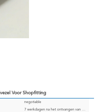
ezel Voor Shopfitting
negotiable
7 werkdagen na het ontvangen van Ordebetaling