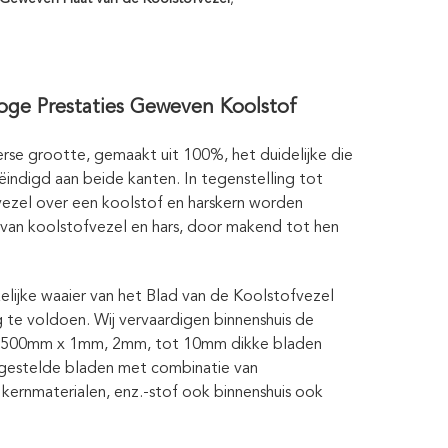
ge Prestaties Geweven Koolstof
rse grootte, gemaakt uit 100%, het duidelijke die
ndigd aan beide kanten. In tegenstelling tot
ezel over een koolstof en harskern worden
an koolstofvezel en hars, door makend tot hen
lijke waaier van het Blad van de Koolstofvezel
 te voldoen. Wij vervaardigen binnenshuis de
 500mm x 1mm, 2mm, tot 10mm dikke bladen
ngestelde bladen met combinatie van
kernmaterialen, enz.-stof ook binnenshuis ook