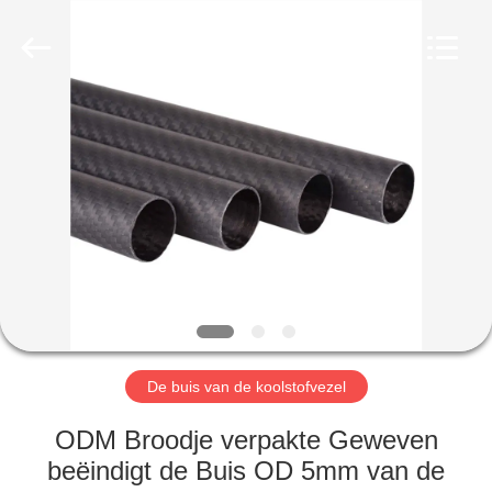
2026
SHANGHAI
LIJIN
IMP.&EXP.
CO.,LTD.
All
Rights
Reserved.
HUIS
PRODUCTEN
ONGEVEER
ONS
FABRIEKSREIS
De buis van de koolstofvezel
KWALITEITSCONTROLE
ODM Broodje verpakte Geweven
beëindigt de Buis OD 5mm van de