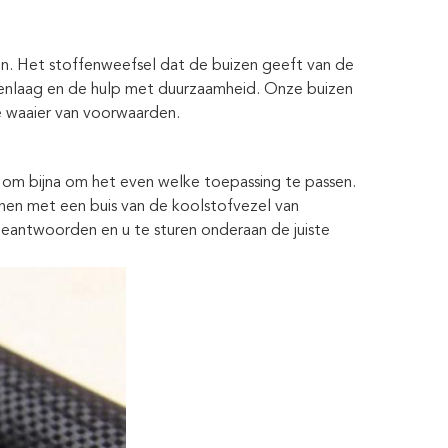
en. Het stoffenweefsel dat de buizen geeft van de
uitenlaag en de hulp met duurzaamheid. Onze buizen
e waaier van voorwaarden.
 om bijna om het even welke toepassing te passen.
nen met een buis van de koolstofvezel van
eantwoorden en u te sturen onderaan de juiste