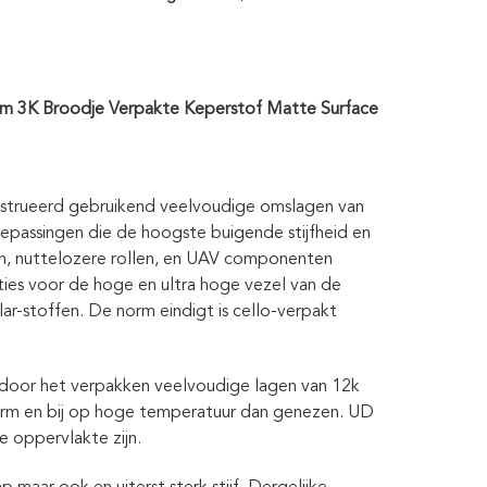
 3K Broodje Verpakte Keperstof Matte Surface
strueerd gebruikend veelvoudige omslagen van
oepassingen die de hoogste buigende stijfheid en
len, nuttelozere rollen, en UAV componenten
ties voor de hoge en ultra hoge vezel van de
ar-stoffen. De norm eindigt is cello-verpakt
door het verpakken veelvoudige lagen van 12k
orm en bij op hoge temperatuur dan genezen. UD
e oppervlakte zijn.