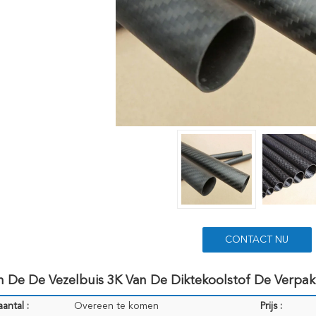
CONTACT NU
 De De Vezelbuis 3K Van De Diktekoolstof De Verpak
antal :
Overeen te komen
Prijs :