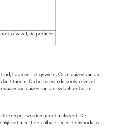
koolstofvezel, de profielen
tand, hoge en lichtgewicht. Onze buizen van de
er dan titanium. De buizen van de koolstofvezel
de waaier van buizen aan om uw behoeften te
terkte en prijs worden geoptimaliseerd. De
onlijk het meest betaalbaar. De middenmodulus is