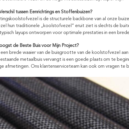
 Verschil tussen Eenrichtings en Stoffenbuizen?
tingskoolstofvezel is de structurele backbone van al onze buiz
zel hun traditionele „koolstofvezel“ eruit ziet is slechts de b
typisch layups ontworpen voor optimale prestaties in een bred
oogst de Beste Buis voor Mijn Project?
 een brede waaier van de buisgrootte van de koolstofvezel aan
bestaande metaalbuis vervangt is een goede plaats om te begin
ige afmetingen. Ons klantenserviceteam kan ook om vragen te b