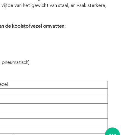
ijfde van het gewicht van staal, en vaak sterkere,
an de koolstofvezel omvatten:
n pneumatisch)
ezel