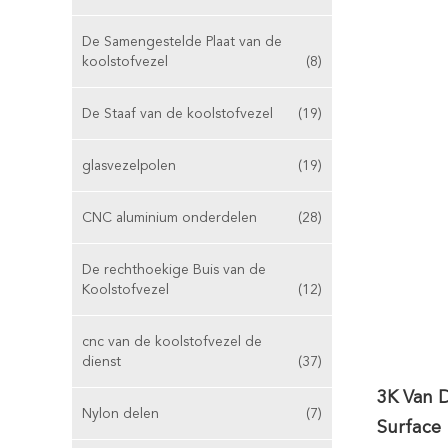
De Samengestelde Plaat van de
koolstofvezel
(8)
De Staaf van de koolstofvezel
(19)
glasvezelpolen
(19)
CNC aluminium onderdelen
(28)
De rechthoekige Buis van de
Koolstofvezel
(12)
cnc van de koolstofvezel de
dienst
(37)
3K Van D
Nylon delen
(7)
Surface