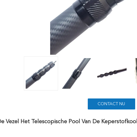
CONTACT NU
e Vezel Het Telescopische Pool Van De Keperstofkoo