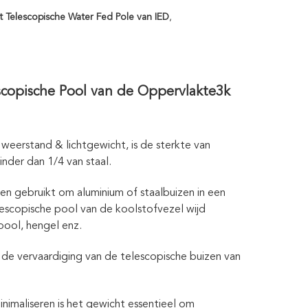
t Telescopische Water Fed Pole van IED
,
scopische Pool van de Oppervlakte3k
weerstand & lichtgewicht, is de sterkte van
inder dan 1/4 van staal.
n gebruikt om aluminium of staalbuizen in een
lescopische pool van de koolstofvezel wijd
ool, hengel enz.
de vervaardiging van de telescopische buizen van
nimaliseren is het gewicht essentieel om