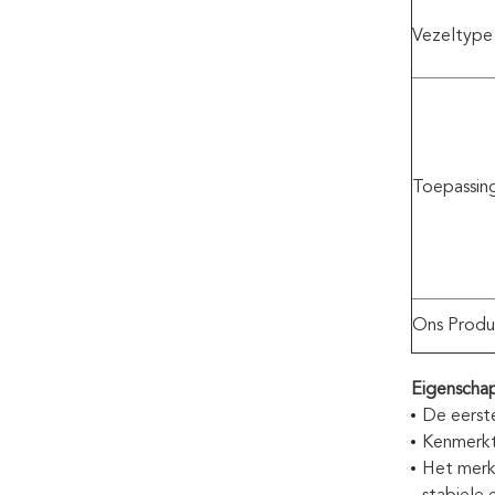
Vezeltype
Toepassin
Ons Produ
Eigenscha
De eerste
Kenmerkt
Het merk