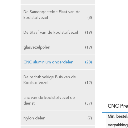
De Samengestelde Plaat van de
koolstofvezel
(8)
De Staaf van de koolstofvezel
(19)
glasvezelpolen
(19)
CNC aluminium onderdelen
(28)
De rechthoekige Buis van de
Koolstofvezel
(12)
cnc van de koolstofvezel de
dienst
(37)
CNC Pre
Min. bestela
Nylon delen
(7)
Verpakking 