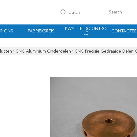
Dutch
KWALITEITSCONTRO
R ONS
FABRIEKSREIS
CONTACTEE
LE
ducten
CNC Aluminium Onderdelen
CNC Precisie Gedraaide Delen 