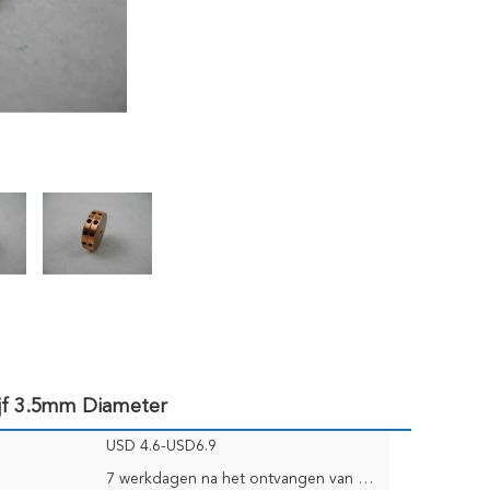
jf 3.5mm Diameter
USD 4.6-USD6.9
7 werkdagen na het ontvangen van Ordebetaling