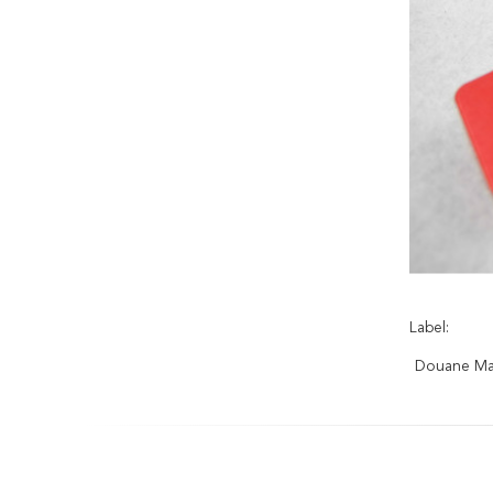
Label:
Douane Ma