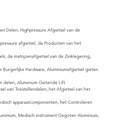
ten Delen, Highpressure Afgietsel van de
hpressure afgietsel, de Producten van het
ls, de matrijzenafgietsel van de Zinklegering,
Burgerlijke Hardware, Aluminiumafgietsel gieten
n delen, Aluminium Gietende Lift
el van Toestellendelen, het Afgietsel van het
Medisch apparaatcomponenten, het Controleren
uminium, Medisch instrument Gegoten Aluminium,