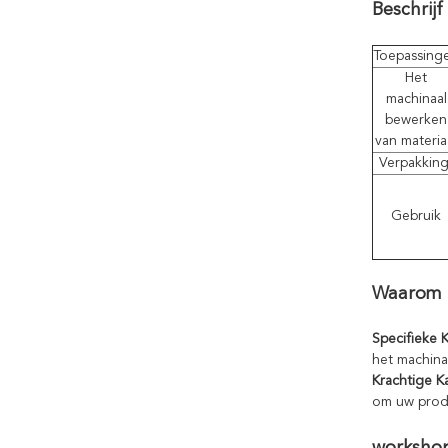
Beschrijf
Toepassing
Het
machinaal
bewerken
van materia
Verpakkin
Gebruik
Waarom k
Specifieke 
het machina
Krachtige 
om uw produ