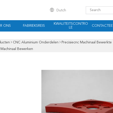
Dutch
KWALITEITSCONTRO
R ONS
FABRIEKSREIS
CONTACTEE
LE
ducten
CNC Aluminium Onderdelen
Precisiecnc Machinaal Bewerk
 Machinaal Bewerken