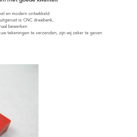
um met goede kwaliteit
rmeel en modern ontwikkeld
 uitgerust is: CNC draaibank,
inaal bewerken
w tekeningen te verzenden, zijn wij zeker te geven