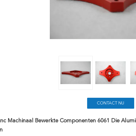
CONTACT NU
ecnc Machinaal Bewerkte Componenten 6061 Die Alum
n