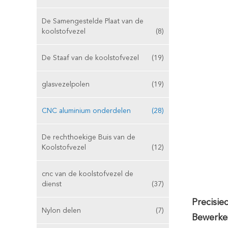
De Samengestelde Plaat van de
koolstofvezel
(8)
De Staaf van de koolstofvezel
(19)
glasvezelpolen
(19)
CNC aluminium onderdelen
(28)
De rechthoekige Buis van de
Koolstofvezel
(12)
cnc van de koolstofvezel de
dienst
(37)
Precisi
Nylon delen
(7)
Bewerke