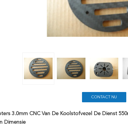
CONTACT NU
pters 3.0mm CNC Van De Koolstofvezel De Dienst 
n Dimensie