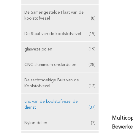
De Samengestelde Plaat van de
koolstofvezel
(8)
De Staaf van de koolstofvezel
(19)
glasvezelpolen
(19)
CNC aluminium onderdelen
(28)
De rechthoekige Buis van de
Koolstofvezel
(12)
cnc van de koolstofvezel de
dienst
(37)
Multico
Nylon delen
(7)
Bewerke