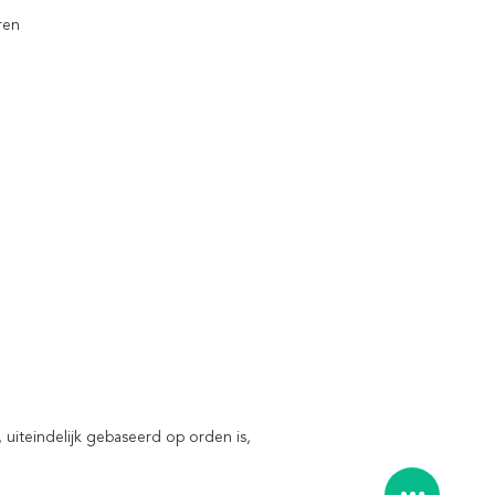
ren
iteindelijk gebaseerd op orden is,